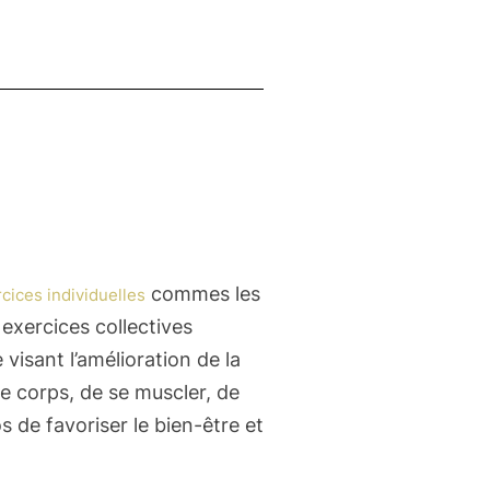
commes les
cices individuelles
exercices collectives
 visant l’amélioration de la
le corps, de se muscler, de
os de favoriser le bien-être et