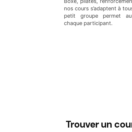
Boxe, pilates, renforceme
nos cours s’adaptent à tous
petit groupe permet a
chaque participant.