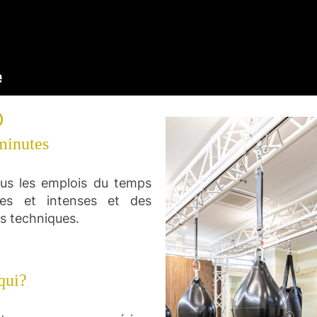
minutes
ous les emplois du temps
es et intenses et des
us techniques.
qui?