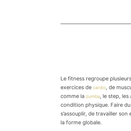
Le fitness regroupe plusieur
exercices de
, de muscu
cardio
comme la
, le step, le
zumba
condition physique. Faire du 
s’assouplir, de travailler son
la forme globale.