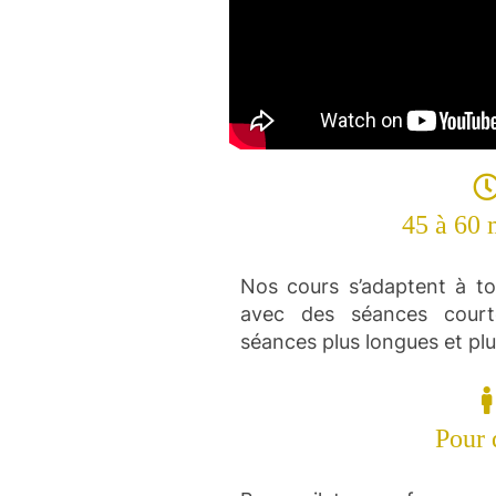
45 à 60 
Nos cours s’adaptent à t
avec des séances court
séances plus longues et pl
Pour 