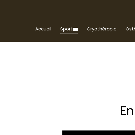
Accueil
Sport
Cryothérapie
Ost
En