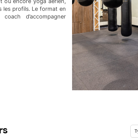
nt ou encore yoga aérien,
 les profils. Le format en
u coach d’accompagner