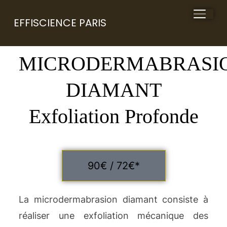
BASCU
EFFISCIENCE PARIS
MICRODERMABRASI
DIAMANT
Exfoliation Profonde
90€ / 72€*
La microdermabrasion diamant consiste à
réaliser une exfoliation mécanique des