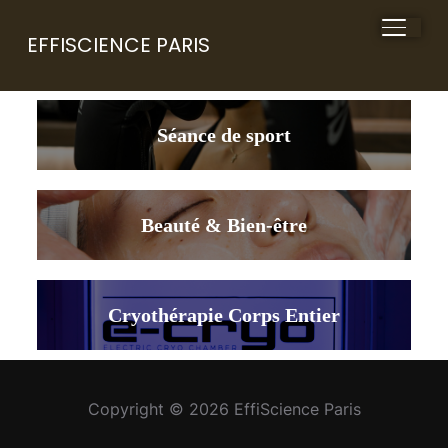
BASCU
EFFISCIENCE PARIS
Séance de sport
Beauté & Bien-être
Cryothérapie Corps Entier
Copyright © 2026 EffiScience Paris