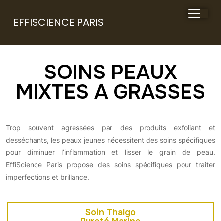
BASCU
EFFISCIENCE PARIS
SOINS PEAUX
MIXTES A GRASSES
Trop souvent agressées par des produits exfoliant et
desséchants, les peaux jeunes nécessitent des soins spécifiques
pour diminuer l’inflammation et lisser le grain de peau.
EffiScience Paris propose des soins spécifiques pour traiter
imperfections et brillance.
Soin Thalgo